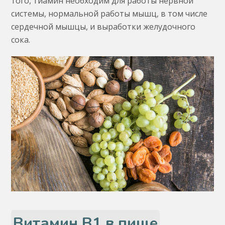
того, тиамин необходим для работы нервной
системы, нормальной работы мышц, в том числе
сердечной мышцы, и выработки желудочного
сока.
Витамин В1 в пище