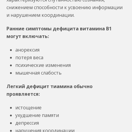
снижением способности к усвоению информации
и нарушением координации.
Ранние симптомы дефицита витамина B1
могут включать:
анорексия
потеря веса
психические изменения
мышечная слабость
Легкий дефицит тиамина обычно
проявляется:
истощение
ухудшение памяти
депрессия
нарушения координации