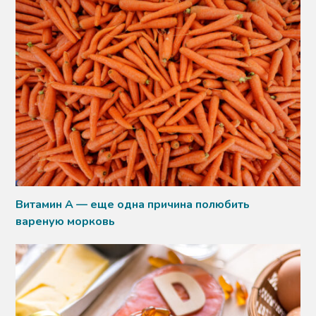
Витамин А — еще одна причина полюбить
вареную морковь