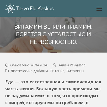
ВИТАМИН B1, ИЛИ ТИАМИН,
БОРЕТСЯ С УСТАЛОСТЬЮ И
НЕРВОЗНОСТЬЮ.
Обновлено 26.04.2024
Аллан Рэндлэпп
Диетические добавки
,
Питание
,
Витамины
Еда — это естественная и самоочевидная
часть жизни. Большую часть времени мы
не задумываемся о том, что происходит
с пищей, которую мы потребляем, в