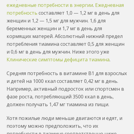
ежедневные потребности в энергии
.
Ежедневная
потребность
составляет 1,0 — 1,2 мг в день для
женщин и 1,2 — 1,5 мг для мужчин. 1,6 для
беременных женщин и 1,7 мг в день для
кормящих матерей. Абсолютный нижний предел
потребления тиамина составляет 0,5 для женщин
и 0,6 мг в день для мужчин. Ниже этого уже
Клинические симптомы дефицита тиамина
.
Средняя потребность в витамине B1 для взрослых
и детей на 1000 ккал составляет 0,42 мг в день.
Например, активный подросток или спортсмен в
фазе роста, потребляющий 3500 ккал в день,
должен получать 1,47 мг тиамина из пищи.
Хотя пожилые люди меньше двигаются и едят, и
поэтому можно предположить, что их
потребности в тиамине соответственно ниже,