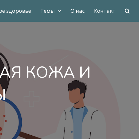
ое здоровье
Темы
О нас
Контакт
ВАЯ КОЖА И
Ы