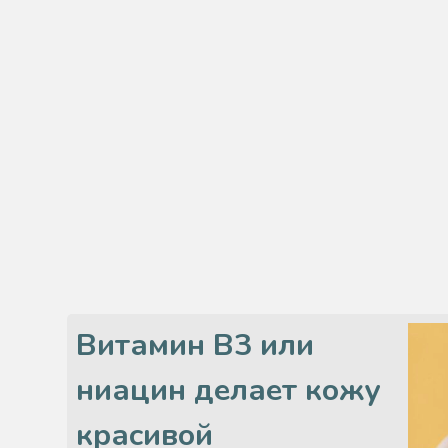
Витамин В3 или
ниацин делает кожу
красивой