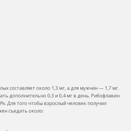
ых составляет около 1,3 мг, а для мужчин — 1,7 мг.
ь дополнительно 0,3 и 0,4 мг в день. Рибофлавин
0%. Для того чтобы взрослый человек получил
ен съедать около: