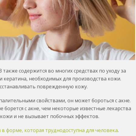
также содержится во многих средствах по уходу за
и кератина, необходимых для производства кожи.
осстанавливать поврежденную кожу.
алительными свойствами, он может бороться с акне.
 борется с акне, чем некоторые известные лекарства
в кожи и не вызывает побочных эффектов.
 в форме, которая труднодоступна для человека
.