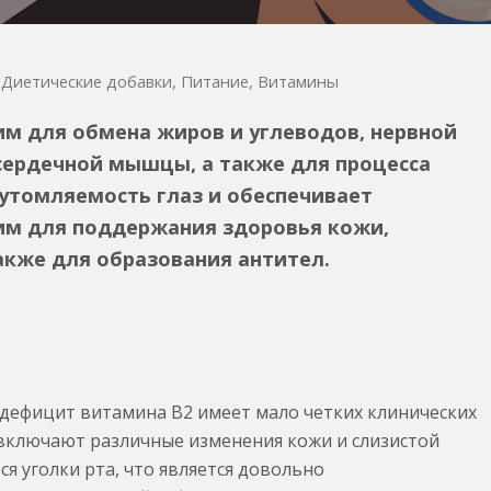
Диетические добавки
,
Питание
,
Витамины
им для обмена жиров и углеводов, нервной
сердечной мышцы, а также для процесса
 утомляемость глаз и обеспечивает
им для поддержания здоровья кожи,
Также для образования антител.
 дефицит витамина B2 имеет мало четких клинических
включают различные изменения кожи и слизистой
ся уголки рта, что является довольно