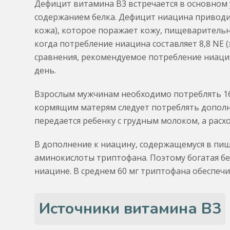
Дефицит витамина B3 встречается в основном 
содержанием белка. Дефицит ниацина приводи
кожа), которое поражает кожу, пищеварительн
когда потребление ниацина составляет 8,8 NE 
сравнения, рекомендуемое потребление ниацина
день.
Взрослым мужчинам необходимо потреблять 16
кормящим матерям следует потреблять дополни
передается ребенку с грудным молоком, а расх
В дополнение к ниацину, содержащемуся в пи
аминокислоты триптофана. Поэтому богатая б
ниацине. В среднем 60 мг триптофана обеспеч
Источники витамина B3