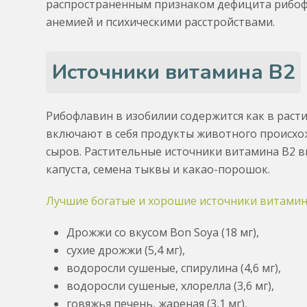
распространенным признаком дефицита рибофл
анемией и психическими расстройствами.
Источники витамина B2
Рибофлавин в изобилии содержится как в раст
включают в себя продукты животного происхож
сыров. Растительные источники витамина B2 в
капуста, семена тыквы и какао-порошок.
Лучшие богатые и хорошие источники витамин
Дрожжи со вкусом Bon Soya (18 мг),
сухие дрожжи (5,4 мг),
водоросли сушеные, спирулина (4,6 мг),
водоросли сушеные, хлорелла (3,6 мг),
говяжья печень, жареная (3,1 мг),