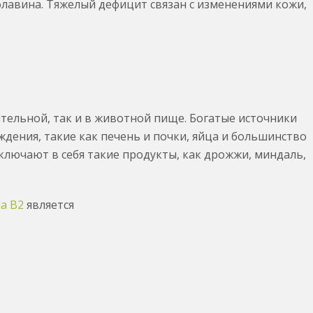
авина. Тяжелый дефицит связан с изменениями кожи,
ительной, так и в животной пище. Богатые источники
дения, такие как печень и почки, яйца и большинство
ключают в себя такие продукты, как дрожжи, миндаль,
а B2
является