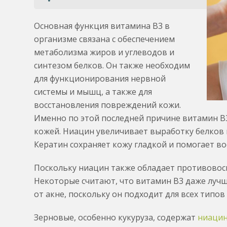
Основная функция витамина B3 в
организме связана с обеспечением
метаболизма жиров и углеводов и
синтезом белков. Он также необходим
для функционирования нервной
системы и мышц, а также для
восстановления повреждений кожи.
Именно по этой последней причине витамин B3 
кожей. Ниацин увеличивает выработку белков 
Кератин сохраняет кожу гладкой и помогает в
Поскольку ниацин также обладает противовосп
Некоторые считают, что витамин B3 даже лучше
от акне, поскольку он подходит для всех типо
Зерновые, особенно кукуруза, содержат
ниацин