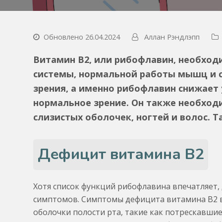
Обновлено 26.04.2024
Аллан Рэндлэпп
Витамин В2, или рибофлавин, необход
системы, нормальной работы мышц и 
зрения, а именно рибофлавин снижает
нормальное зрение. Он также необход
слизистых оболочек, ногтей и волос. 
Дефицит витамина В2
Хотя список функций рибофлавина впечатляет,
симптомов. Симптомы дефицита витамина B2 
оболочки полости рта, такие как потрескавшие