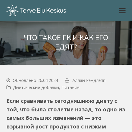
ЧТО ТАКОЕ ГК И КАК ЕГО
ЕДЯТ?
Обновлено 26.04.2024
Аллан Рэндлэпп
Диетические добавки
,
Питание
Если сравнивать сегодняшнюю диету с
той, что была столетие назад, то одно из
самых больших изменений — это
взрывной рост продуктов с низким