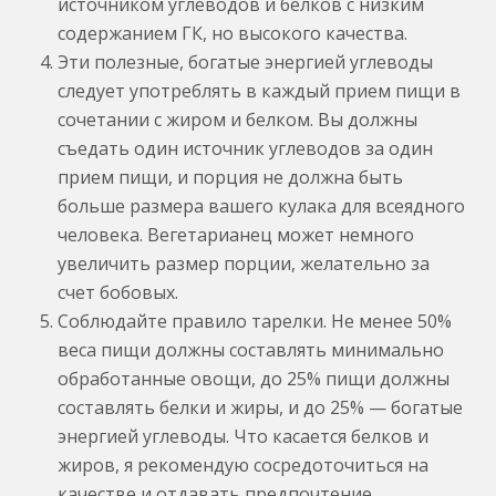
источником углеводов и белков с низким
содержанием ГК, но высокого качества.
Эти полезные, богатые энергией углеводы
следует употреблять в каждый прием пищи в
сочетании с жиром и белком. Вы должны
съедать один источник углеводов за один
прием пищи, и порция не должна быть
больше размера вашего кулака для всеядного
человека. Вегетарианец может немного
увеличить размер порции, желательно за
счет бобовых.
Соблюдайте правило тарелки. Не менее 50%
веса пищи должны составлять минимально
обработанные овощи, до 25% пищи должны
составлять белки и жиры, и до 25% — богатые
энергией углеводы. Что касается белков и
жиров, я рекомендую сосредоточиться на
качестве и отдавать предпочтение