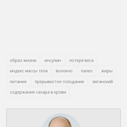
образ жизни
инсулин
потеря веса
индекс массы тела
волокно
палео
жиры
питание
прерывистое голодание
веганский
содержание сахара в крови