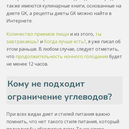
также имеются кулинарные книги, основанные на
диете GK, а рецепты диеты GK можно найти в
Интернете.
Количество приемов пищи
и из этого,
ты
завтракаешь?
и
Когда лучше есть?
, я уже писал об
этом раньше. В любом случае, следует отметить,
что
продолжительность ночного голодания
будет
не менее 12 часов.
Кому не подходит
ограничение углеводов?
При всех видах диет и стилей питания важно
помнить, что нет такого стиля питания, который
подходил бы абсолютно всем. То же самое