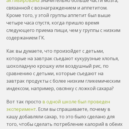
активирована
значительно больше части мозга,
связанной с вознаграждением и аппетитом.
Кроме того, у этой группы аппетит был выше
четыре часа спустя, когда пришло время
следующего приема пищи, чем у группы с низким
содержанием ГК.
Как вы думаете, что произойдет с детьми,
которые на завтрак съедают кукурузные хлопья,
шоколадную крошку или воздушный рис, по
сравнению с детьми, которые съедают на
завтрак продукты с более низким гликемическим
индексом, например, овсянку с ложкой сахара?
Вот так просто
в одной школе был проведен
эксперимент
. Если вы спрашиваете, почему в
кашу добавляли сахар, то это было сделано для
того, чтобы сделать потребление калорий в обеих