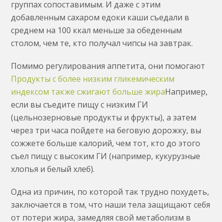
группах сопоставимым. И даже с этим
добавленным сахаром едоки каши съедали в
среднем на 100 ккал меньше за обеденным
столом, чем те, кто получал чипсы на завтрак.
Помимо регулирования аппетита, они помогают
Продукты с более низким гликемическим
индексом также сжигают больше жира
Например,
если вы съедите пищу с низким ГИ
(цельнозерновые продукты и фрукты), а затем
через три часа пойдете на беговую дорожку, вы
сожжете больше калорий, чем тот, кто до этого
съел пищу с высоким ГИ (например, кукурузные
хлопья и белый хлеб).
Одна из причин, по которой так трудно похудеть,
заключается в том, что наши тела защищают себя
от потери жира, замедляя свой метаболизм в