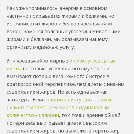
Как уже упоминалось, энергия в основном
частично покрывается жирами и белками, но
источник этих жиров и белков чрезвычайно
важен. Заменяя полезные углеводы животными
жирами и белками, мы оказываем нашему
организму медвежью услугу.
Эти чрезвычайно жирные и
низкоуглеводные
диеты
настолько успешны, потому что они
вызывают потерю веса немного быстрее в
краткосрочной перспективе, чем диеты с низким
содержанием жиров. Но есть одна важная
загвоздка. Если
сравните диету с высоким и
низким содержанием жиров с одинаковым
количеством калорий
, то с точки зрения общей
потери веса выигрывает диета с высоким
содержанием жиров, но вы можете терять жир