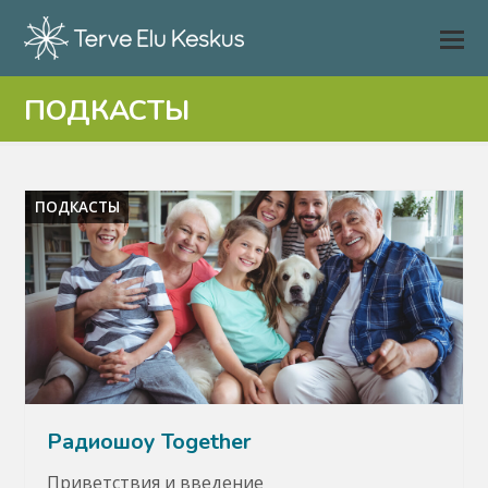
ПОДКАСТЫ
ПОДКАСТЫ
Радиошоу Together
Приветствия и введение