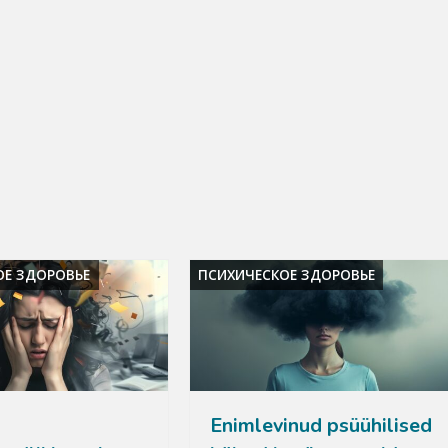
ОЕ ЗДОРОВЬЕ
ПСИХИЧЕСКОЕ ЗДОРОВЬЕ
Enimlevinud psüühilised