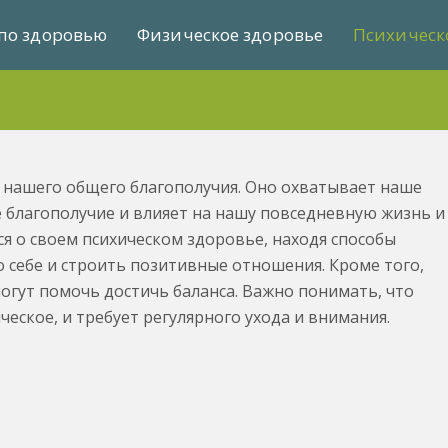
по здоровью
Физическое здоровье
Психическ
 нашего общего благополучия. Оно охватывает наше
 благополучие и влияет на нашу повседневную жизнь и
я о своем психическом здоровье, находя способы
 о себе и строить позитивные отношения. Кроме того,
огут помочь достичь баланса. Важно понимать, что
ческое, и требует регулярного ухода и внимания.