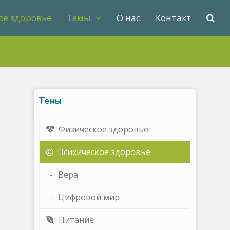
ое здоровье
Темы
О нас
Контакт
Темы
Физическое здоровье
Психическое здоровье
Вера
Цифровой мир
Питание