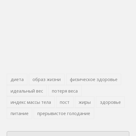
диета
образ жизни
физическое здоровье
идеальный вес
потеря веса
индекс массы тела
пост
жиры
здоровье
питание
прерывистое голодание