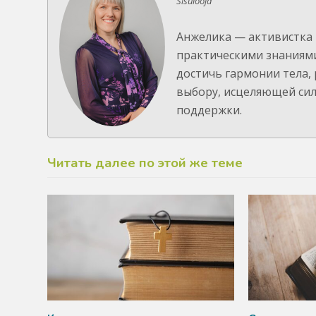
Sisulooja
Анжелика — активистка 
практическими знаниями
достичь гармонии тела, 
выбору, исцеляющей сил
поддержки.
Читать далее по этой же теме