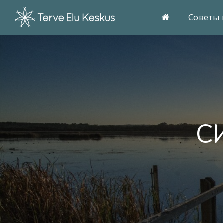
Советы 
С