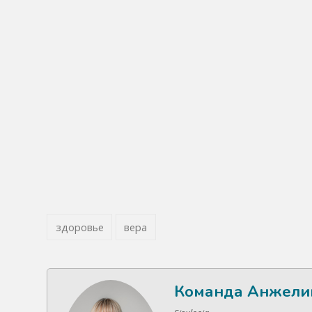
здоровье
вера
Команда Анжели