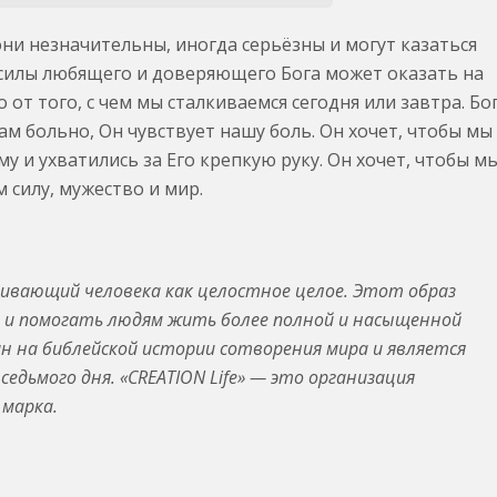
ни незначительны, иногда серьёзны и могут казаться
лы любящего и доверяющего Бога может оказать на
 от того, с чем мы сталкиваемся сегодня или завтра. Бо
ам больно, Он чувствует нашу боль. Он хочет, чтобы мы
у и ухватились за Его крепкую руку. Он хочет, чтобы м
 силу, мужество и мир.
ривающий человека как целостное целое. Этот образ
и помогать людям жить более полной и насыщенной
ан на библейской истории сотворения мира и является
едьмого дня. «CREATION Life» — это организация
марка.