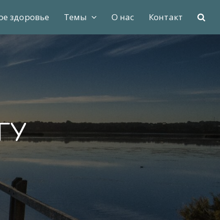
ое здоровье
Темы
О нас
Контакт
ГУ