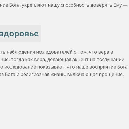
ение Бога, укрепляют нашу способность доверять Ему —
 здоровье
ть наблюдения исследователей о том, что вера в
ие, тогда как вера, делающая акцент на послушании
о исследование показывает, что наше восприятие Бога
аз Бога и религиозная жизнь, включающая прощение,