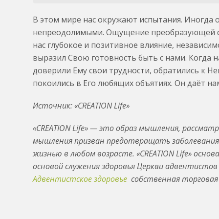
В этом мире нас окружают испытания. Иногда о
непреодолимыми. Ощущение преобразующей си
нас глубокое и позитивное влияние, независимо
выразил Свою готовность быть с нами. Когда н
доверили Ему свои трудности, обратились к Нем
покоились в Его любящих объятиях. Он даёт нам
Источник: «CREATION Life»
«CREATION Life» — это образ мышления, рассмат
мышления призван предотвращать заболевания 
жизнью в любом возрасте. «CREATION Life» основ
основой служения здоровья Церкви адвентистов с
Адвентистское здоровье
собственная торговая 