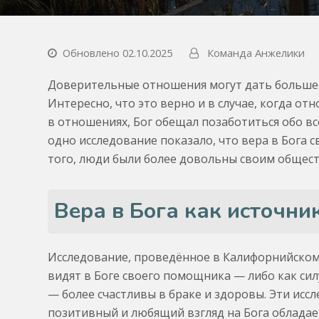
Обновлено 02.10.2025
Команда Анжелики
Доверительные отношения могут дать большее 
Интересно, что это верно и в случае, когда о
в отношениях, Бог обещал позаботиться обо вс
одно исследование показало, что вера в Бога
того, люди были более довольны своим общест
Вера в Бога как источни
Исследование, проведённое в Калифорнийском 
видят в Боге своего помощника — либо как си
— более счастливы в браке и здоровы. Эти исс
позитивный и любящий взгляд на Бога обладае