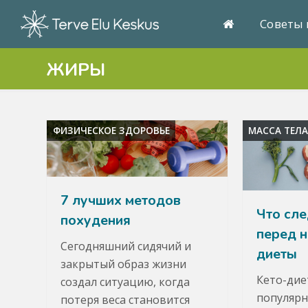
Советы 
ЖИРЫ
ФИЗИЧЕСКОЕ ЗДОРОВЬЕ
МАССА ТЕЛ
7 лучших методов
Что сле
похудения
перед н
Сегодняшний сидячий и
диеты
закрытый образ жизни
Кето-дие
создал ситуацию, когда
популярн
потеря веса становится