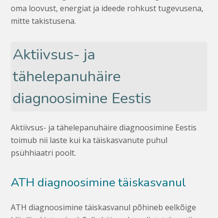
oma loovust, energiat ja ideede rohkust tugevusena,
mitte takistusena.
Aktiivsus- ja
tähelepanuhäire
diagnoosimine Eestis
Aktiivsus- ja tähelepanuhäire diagnoosimine Eestis
toimub nii laste kui ka täiskasvanute puhul
psühhiaatri poolt.
ATH diagnoosimine täiskasvanul
ATH diagnoosimine täiskasvanul põhineb eelkõige