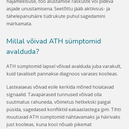
hajameelsuse, töö alustamise raskuste või pideva
asjade unustamisena. Seetõttu jääb aktiivsus- ja
tähelepanuhäire tüdrukute puhul sagedamini
märkamata.
Millal võivad ATH sümptomid
avalduda?
ATH sümptomid lapsel võivad avalduda juba varakult,
kuid tavaliselt pannakse diagnoos varases koolieas.
Lasteaiaeas võivad esile kerkida mõned hoiatavad
signaalid. Tavapärased tunnused võivad olla
suutmatus rahuneda, võimetus hetkekski paigal
püsida, sagedased konfliktid eakaaslastega jpm. Tihti
muutuvad ATH sümptomid nähtavamaks ja häirivaks
just koolieas, kuna kool nõuab pikemat