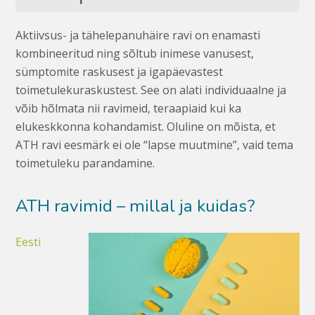
Aktiivsus- ja tähelepanuhäire ravi on enamasti
kombineeritud ning sõltub inimese vanusest,
sümptomite raskusest ja igapäevastest
toimetulekuraskustest. See on alati individuaalne ja
võib hõlmata nii ravimeid, teraapiaid kui ka
elukeskkonna kohandamist. Oluline on mõista, et
ATH ravi eesmärk ei ole “lapse muutmine”, vaid tema
toimetuleku parandamine.
ATH ravimid – millal ja kuidas?
Eesti