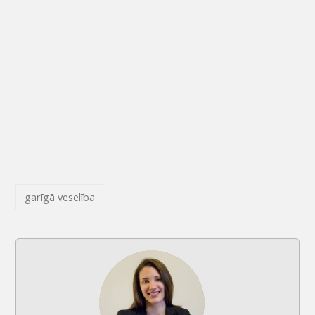
garīgā veselība