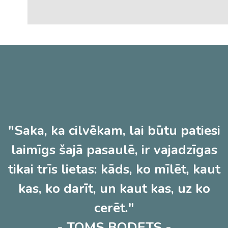
"Saka, ka cilvēkam, lai būtu patiesi
laimīgs šajā pasaulē, ir vajadzīgas
tikai trīs lietas: kāds, ko mīlēt, kaut
kas, ko darīt, un kaut kas, uz ko
cerēt."
- TOMS BODETS -