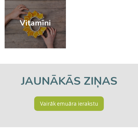
Vitamīni
JAUNĀKĀS ZIŅAS
Vairāk emuāra ierakstu