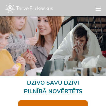
DZĪVO SAVU DZĪVI
PILNĪBĀ NOVĒRTĒTS