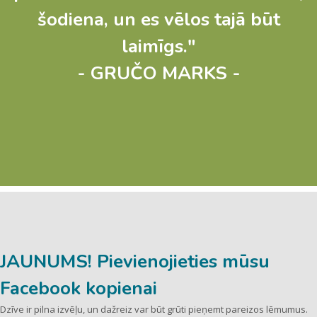
šodiena, un es vēlos tajā būt
laimīgs."
- GRUČO MARKS -
JAUNUMS! Pievienojieties mūsu
Facebook kopienai
Dzīve ir pilna izvēļu, un dažreiz var būt grūti pieņemt pareizos lēmumus.