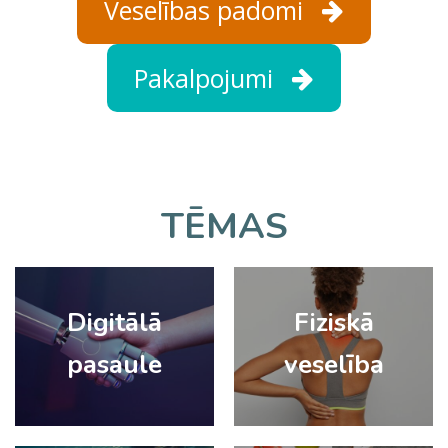
Veselības padomi
Pakalpojumi
TĒMAS
Digitālā
Fiziskā
pasaule
veselība