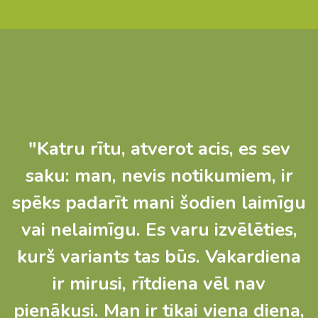
"Katru rītu, atverot acis, es sev
saku: man, nevis notikumiem, ir
spēks padarīt mani šodien laimīgu
vai nelaimīgu. Es varu izvēlēties,
kurš variants tas būs. Vakardiena
ir mirusi, rītdiena vēl nav
pienākusi. Man ir tikai viena diena,