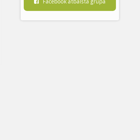
Facebook atbalsta grupa