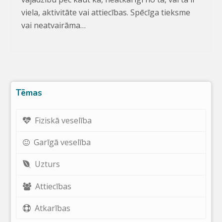
viela, aktivitāte vai attiecības. Spēcīga tieksme
vai neatvairāma…
Tēmas
Fiziskā veselība
Garīgā veselība
Uzturs
Attiecības
Atkarības