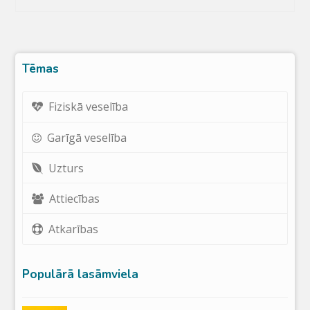
Tēmas
Fiziskā veselība
Garīgā veselība
Uzturs
Attiecības
Atkarības
Populārā lasāmviela