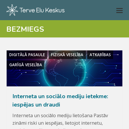
BEZMIEGS
DIGITĀLĀ PASAULE
FIZISKĀ VESELĪBA
ATKARĪBAS
GARĪGĀ VESELĪBA
Interneta un sociālo mediju ietekme:
iespējas un draudi
Interneta un sociālo mediju lietošana Pastāv
zināmi riski un iespējas, lietojot internetu,