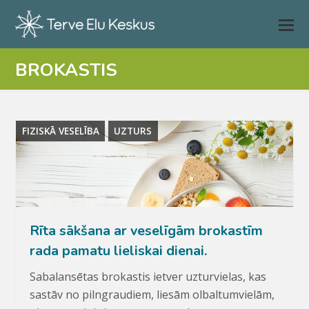
BROKASTIS
FIZISKĀ VESELĪBA
UZTURS
Rīta sākšana ar veselīgām brokastīm
rada pamatu lieliskai dienai.
Sabalansētas brokastis ietver uzturvielas, kas
sastāv no pilngraudiem, liesām olbaltumvielām,