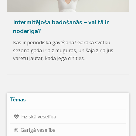
Intermitējoša badošanās – vai tā ir
noderīga?
Kas ir periodiska gavēšana? Garākā svētku
sezona gadā ir aiz muguras, un šajā ziņā jūs
varētu jautāt, kāda jēga cīnīties...
Tēmas
Fiziskā veselība
Garīgā veselība