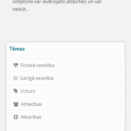
simptomi var ievērojami atšķirties un var
nebūt…
Tēmas
Fiziskā veselība
Garīgā veselība
Uzturs
Attiecības
Atkarības