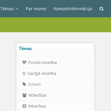
Tēmas
Par mums
Kontaktinformācija
Tēmas
Fiziskā veselība
Garīgā veselība
Uzturs
Attiecības
Atkarības