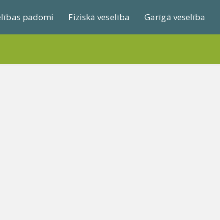
elības padomi
Fiziskā veselība
Garīgā veselība