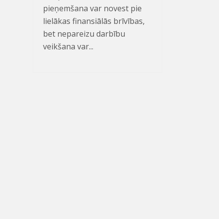
pieņemšana var novest pie
lielākas finansiālās brīvības,
bet nepareizu darbību
veikšana var...