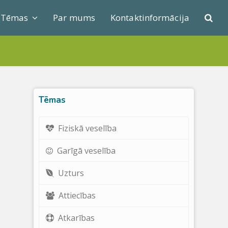
Tēmas
Par mums
Kontaktinformācija
Tēmas
Fiziskā veselība
Garīgā veselība
Uzturs
Attiecības
Atkarības