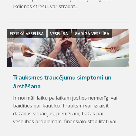
ikdienas stresu, var strādāt…
FIZISKĀ VESELĪBA
VESELĪBA
GARĪGĀ VESELĪBA
Trauksmes traucējumu simptomi un
ārstēšana
Ir normāli laiku pa laikam justies nemierīgi vai
baidīties par kaut ko. Trauksmi var izraisīt
dažādas situācijas, piemēram, bažas par
veselības problēmām, finansiālo stabilitāti vai…