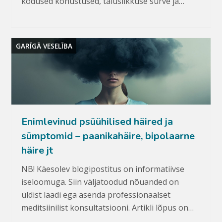
kodused kohustused, täiuslikkuse surve ja…
GARĪGĀ VESELĪBA
Enimlevinud psüühilised häired ja
sümptomid – paanikahäire, bipolaarne
häire jt
NB! Käesolev blogipostitus on informatiivse
iseloomuga. Siin väljatoodud nõuanded on
üldist laadi ega asenda professionaalset
meditsiinilist konsultatsiooni. Artikli lõpus on…