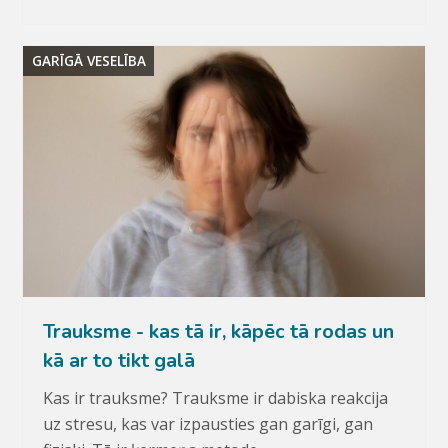
GARĪGĀ VESELĪBA
Trauksme - kas tā ir, kāpēc tā rodas un
kā ar to tikt galā
Kas ir trauksme? Trauksme ir dabiska reakcija
uz stresu, kas var izpausties gan garīgi, gan