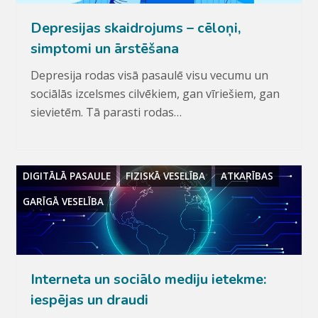
Depresijas skaidrojums – cēloņi,
simptomi un ārstēšana
Depresija rodas visā pasaulē visu vecumu un
sociālās izcelsmes cilvēkiem, gan vīriešiem, gan
sievietēm. Tā parasti rodas…
DIGITĀLĀ PASAULE
FIZISKĀ VESELĪBA
ATKARĪBAS
GARĪGĀ VESELĪBA
Interneta un sociālo mediju ietekme:
iespējas un draudi