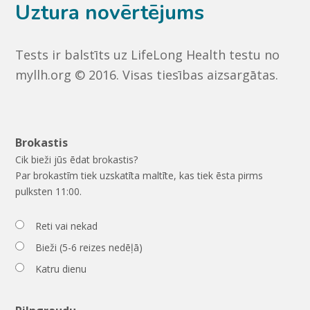
Uztura novērtējums
Tests ir balstīts uz LifeLong Health testu no
myllh.org © 2016. Visas tiesības aizsargātas.
Brokastis
Cik bieži jūs ēdat brokastis?
Par brokastīm tiek uzskatīta maltīte, kas tiek ēsta pirms
pulksten 11:00.
Reti vai nekad
Bieži (5-6 reizes nedēļā)
Katru dienu