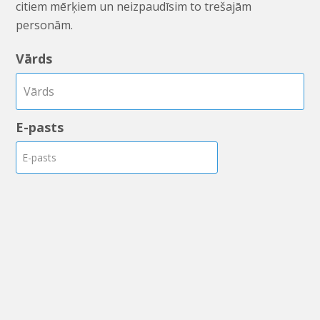
citiem mērķiem un neizpaudīsim to trešajām
personām.
Vārds
E-pasts