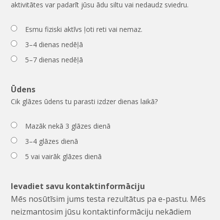
aktivitātes var padarīt jūsu ādu siltu vai nedaudz sviedru.
Esmu fiziski aktīvs ļoti reti vai nemaz.
3–4 dienas nedēļā
5–7 dienas nedēļā
Ūdens
Cik glāzes ūdens tu parasti izdzer dienas laikā?
Mazāk nekā 3 glāzes dienā
3–4 glāzes dienā
5 vai vairāk glāzes dienā
Ievadiet savu kontaktinformāciju
Mēs nosūtīsim jums testa rezultātus pa e-pastu. Mēs
neizmantosim jūsu kontaktinformāciju nekādiem