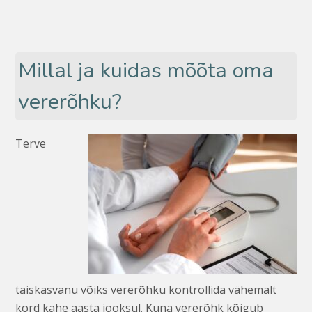
Millal ja kuidas mõõta oma
vererõhku?
Terve
täiskasvanu võiks vererõhku kontrollida vähemalt
kord kahe aasta jooksul. Kuna vererõhk kõigub