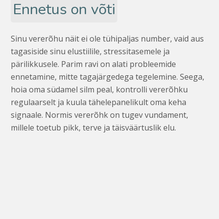
Ennetus on võti
Sinu vererõhu näit ei ole tühipaljas number, vaid aus
tagasiside sinu elustiilile, stressitasemele ja
pärilikkusele. Parim ravi on alati probleemide
ennetamine, mitte tagajärgedega tegelemine. Seega,
hoia oma südamel silm peal, kontrolli vererõhku
regulaarselt ja kuula tähelepanelikult oma keha
signaale. Normis vererõhk on tugev vundament,
millele toetub pikk, terve ja täisväärtuslik elu.