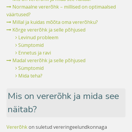
Normaalne vererõhk – millised on optimaalsed
väärtused?
Millal ja kuidas mõõta oma vererõhku?
Kõrge vererõhk ja selle põhjused
Levinud probleem
Sümptomid
Ennetus ja ravi
Madal vererõhk ja selle põhjused
Sümptomid
Mida teha?
Mis on vererõhk ja mida see
näitab?
Vererõhk
on suletud vereringeelundkonnaga