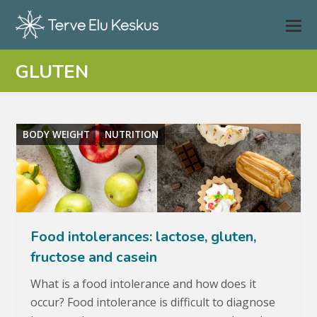
GLUTEN
BODY WEIGHT
NUTRITION
Food intolerances: lactose, gluten,
fructose and casein
What is a food intolerance and how does it
occur? Food intolerance is difficult to diagnose