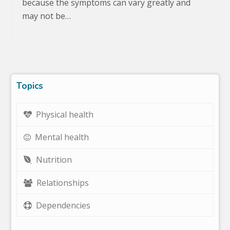
because the symptoms can vary greatly and
may not be…
Topics
Physical health
Mental health
Nutrition
Relationships
Dependencies