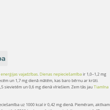
ba
 enerģijas vajadzības
.
Dienas nepieciešamība
ir 1,0–1,2 mg
iecēm un 1,7 mg dienā mātēm, kas baro bērnu ar krūti.
5 sievietēm un 0,6 mg dienā vīriešiem. Zem tās jau
Tiamīna
ciešamība uz 1000 kcal ir 0,42 mg dienā. Piemēram, aktīvam