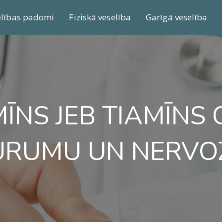
elības padomi
Fiziskā veselība
Garīgā veselība
MĪNS JEB TIAMĪNS 
RUMU UN NERVOZ