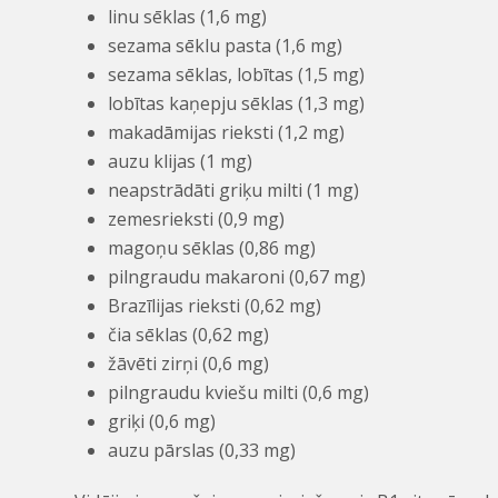
linu sēklas (1,6 mg)
sezama sēklu pasta (1,6 mg)
sezama sēklas, lobītas (1,5 mg)
lobītas kaņepju sēklas (1,3 mg)
makadāmijas rieksti (1,2 mg)
auzu klijas (1 mg)
neapstrādāti griķu milti (1 mg)
zemesrieksti (0,9 mg)
magoņu sēklas (0,86 mg)
pilngraudu makaroni (0,67 mg)
Brazīlijas rieksti (0,62 mg)
čia sēklas (0,62 mg)
žāvēti zirņi (0,6 mg)
pilngraudu kviešu milti (0,6 mg)
griķi (0,6 mg)
auzu pārslas (0,33 mg)