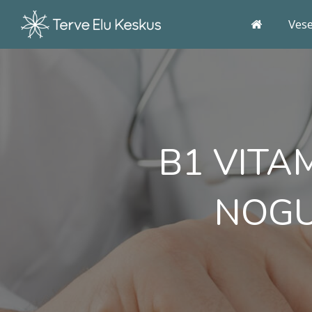
Ves
B1 VITA
NOGU