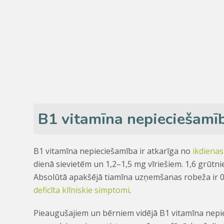
B1 vitamīna nepieciešamī
B1 vitamīna nepieciešamība ir atkarīga no
ikdienas
dienā sievietēm un 1,2–1,5 mg vīriešiem. 1,6 grūtn
Absolūtā apakšējā tiamīna uzņemšanas robeža ir 0,
deficīta klīniskie simptomi
.
Pieaugušajiem un bērniem vidējā B1 vitamīna nepie