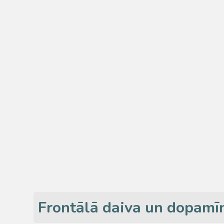
Frontālā daiva un dopamī