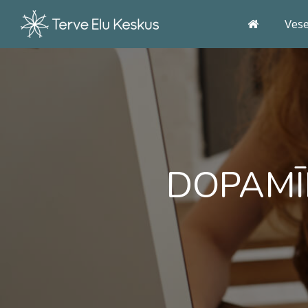
Ves
DOPAMĪN