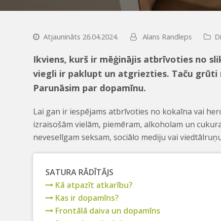
Atjaunināts 26.04.2024.
Alans Randleps
D
Ikviens, kurš ir mēģinājis atbrīvoties no sl
viegli ir paklupt un atgriezties. Taču grū
Parunāsim par dopamīnu.
Lai gan ir iespējams atbrīvoties no kokaīna vai he
izraisošām vielām, piemēram, alkoholam un cukura
neveselīgam seksam, sociālo mediju vai viedtālruņu
SATURA RĀDĪTĀJS
Kā atpazīt atkarību?
Kas ir dopamīns?
Frontālā daiva un dopamīns