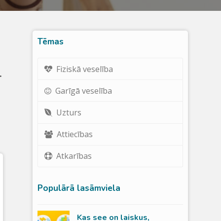
Tēmas
Fiziskā veselība
.
Garīgā veselība
Uzturs
Attiecības
Atkarības
Populārā lasāmviela
Kas see on laiskus,