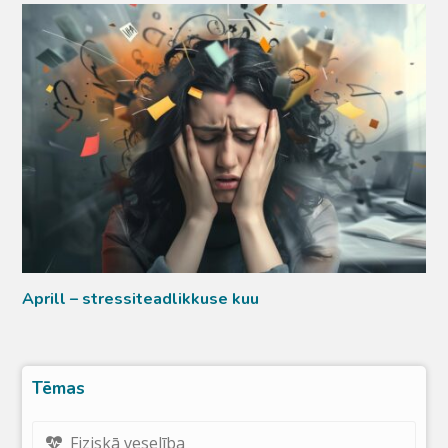
Aprill – stressiteadlikkuse kuu
Tēmas
Fiziskā veselība