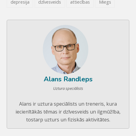
depresija
dzīvesveids
attiecības
Miegs
Alans Randleps
Uztura speciālists
Alans ir uztura speciālists un treneris, kura
iecienītākās tēmas ir dzīvesveids un ilgmūžība,
tostarp uzturs un fiziskās aktivitātes.