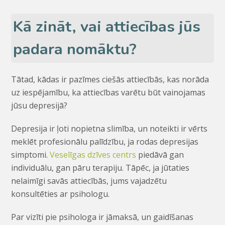
Kā zināt, vai attiecības jūs
padara nomāktu?
Tātad, kādas ir pazīmes ciešās attiecībās, kas norāda
uz iespējamību, ka attiecības varētu būt vainojamas
jūsu depresijā?
Depresija ir ļoti nopietna slimība, un noteikti ir vērts
meklēt profesionālu palīdzību, ja rodas depresijas
simptomi.
Veselīgas dzīves centrs
piedāvā gan
individuālu, gan pāru terapiju. Tāpēc, ja jūtaties
nelaimīgi savās attiecībās, jums vajadzētu
konsultēties ar psihologu.
Par vizīti pie psihologa ir jāmaksā, un gaidīšanas