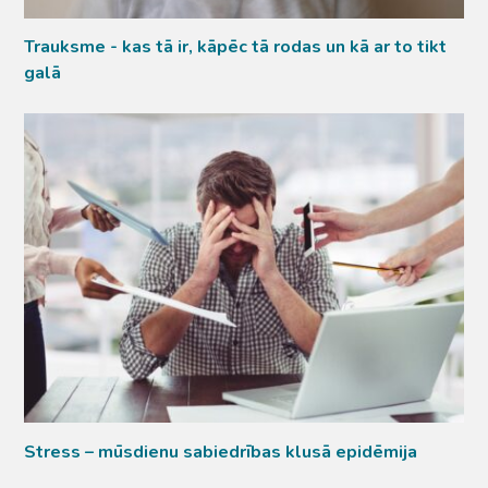
Trauksme - kas tā ir, kāpēc tā rodas un kā ar to tikt
galā
Stress – mūsdienu sabiedrības klusā epidēmija