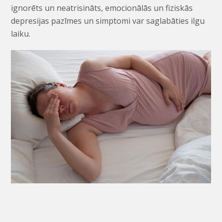
ignorēts un neatrisināts, emocionālās un fiziskās
depresijas pazīmes un simptomi var saglabāties ilgu
laiku.