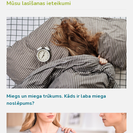
Mūsu lasīšanas ieteikumi
Miegs un miega trūkums. Kāds ir laba miega
noslēpums?