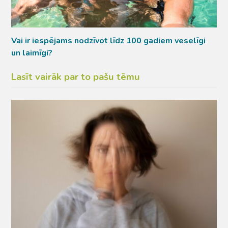
Vai ir iespējams nodzīvot līdz 100 gadiem veselīgi
un laimīgi?
Lasīt vairāk par to pašu tēmu