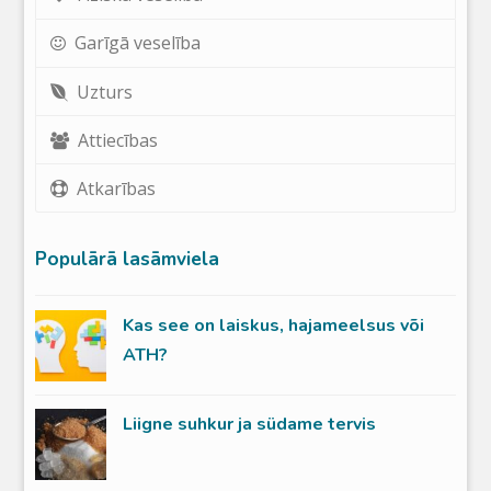
Garīgā veselība
Uzturs
Attiecības
Atkarības
Populārā lasāmviela
Kas see on laiskus, hajameelsus või
ATH?
Liigne suhkur ja südame tervis