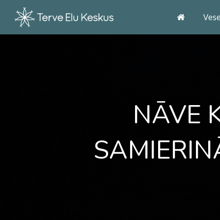
Ves
NĀVE 
SAMIERIN