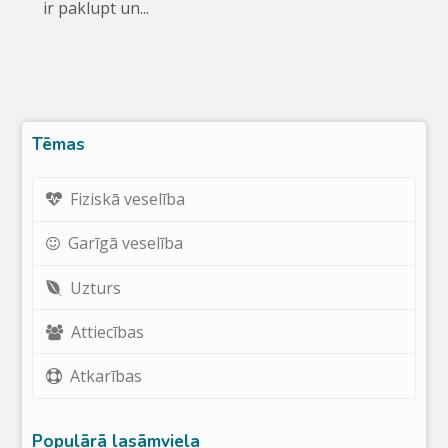
ir paklupt un...
Tēmas
Fiziskā veselība
Garīgā veselība
Uzturs
Attiecības
Atkarības
Populārā lasāmviela