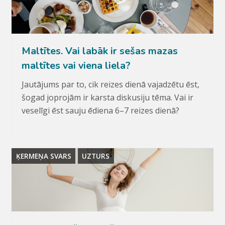
Maltītes. Vai labāk ir sešas mazas
maltītes vai viena liela?
Jautājums par to, cik reizes dienā vajadzētu ēst,
šogad joprojām ir karsta diskusiju tēma. Vai ir
veselīgi ēst sauju ēdiena 6–7 reizes dienā?
ĶERMEŅA SVARS
UZTURS