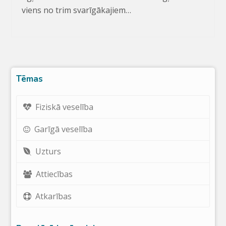
viens no trim svarīgākajiem…
Tēmas
Fiziskā veselība
Garīgā veselība
Uzturs
Attiecības
Atkarības