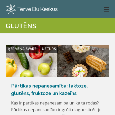
GLUTĒNS
ĶERMEŅA SVARS
UZTURS
Pārtikas nepanesamība: laktoze,
glutēns, fruktoze un kazeīns
Kas ir pārtikas nepanesamība un kā tā rodas?
Pārtikas nepanesamību ir grūti diagnosticēt, jo