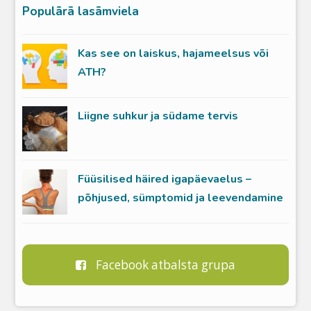
Populārā lasāmviela
Kas see on laiskus, hajameelsus või
ATH?
Liigne suhkur ja südame tervis
Füüsilised häired igapäevaelus –
põhjused, sümptomid ja leevendamine
Facebook atbalsta grupa