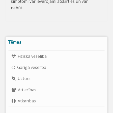
simptomi var ievērojami atšķirties un var
nebūt…
Tēmas
Fiziskā veselība
Garīgā veselība
Uzturs
Attiecības
Atkarības