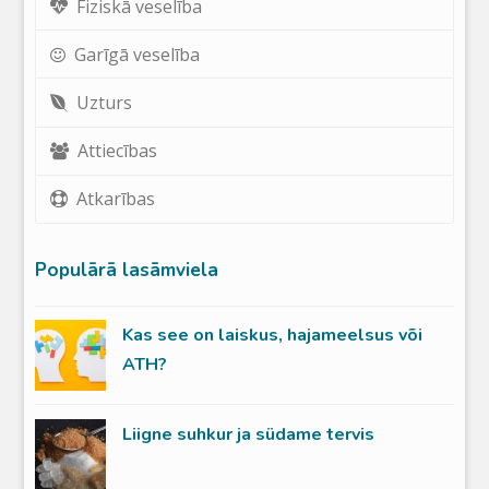
Fiziskā veselība
Garīgā veselība
Uzturs
Attiecības
Atkarības
Populārā lasāmviela
Kas see on laiskus, hajameelsus või
ATH?
Liigne suhkur ja südame tervis