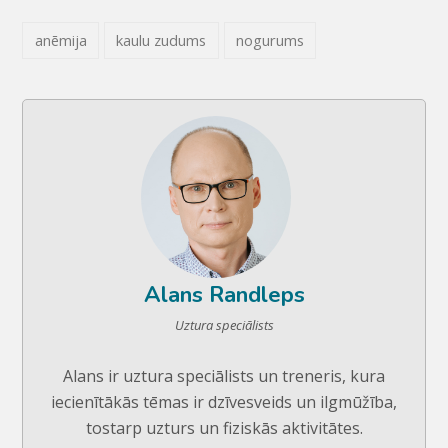
anēmija
kaulu zudums
nogurums
Alans Randleps
Uztura speciālists
Alans ir uztura speciālists un treneris, kura
iecienītākās tēmas ir dzīvesveids un ilgmūžība,
tostarp uzturs un fiziskās aktivitātes.