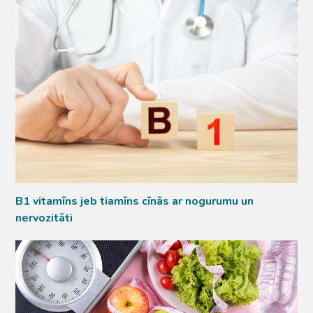
B1 vitamīns jeb tiamīns cīnās ar nogurumu un
nervozitāti