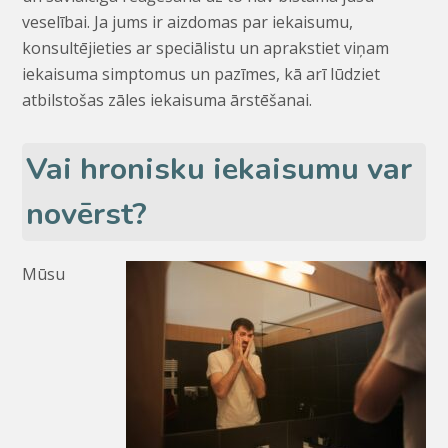
veselībai. Ja jums ir aizdomas par iekaisumu,
konsultējieties ar speciālistu un aprakstiet viņam
iekaisuma simptomus un pazīmes, kā arī lūdziet
atbilstošas zāles iekaisuma ārstēšanai.
Vai hronisku iekaisumu var
novērst?
Mūsu