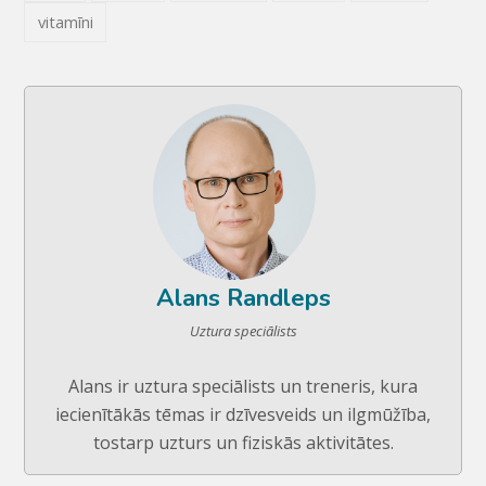
vitamīni
Alans Randleps
Uztura speciālists
Alans ir uztura speciālists un treneris, kura
iecienītākās tēmas ir dzīvesveids un ilgmūžība,
tostarp uzturs un fiziskās aktivitātes.