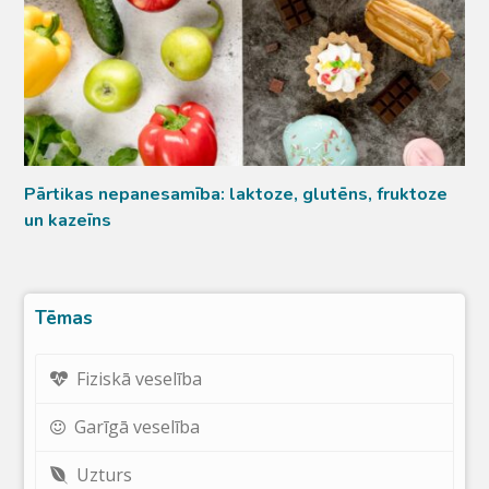
Pārtikas nepanesamība: laktoze, glutēns, fruktoze
un kazeīns
Tēmas
Fiziskā veselība
Garīgā veselība
Uzturs