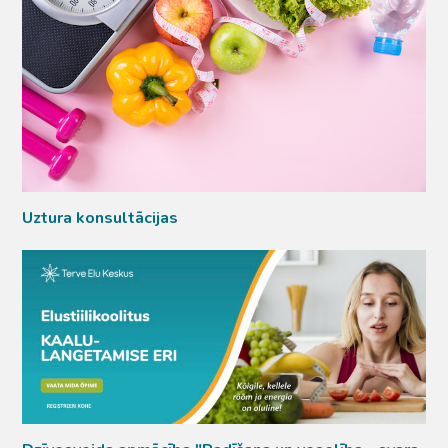
Uztura konsultācijas