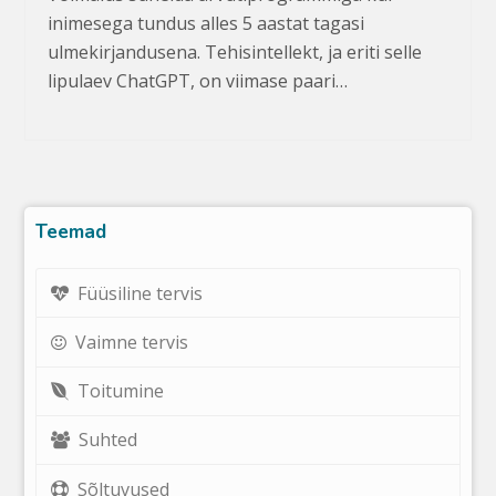
inimesega tundus alles 5 aastat tagasi
ulmekirjandusena. Tehisintellekt, ja eriti selle
lipulaev ChatGPT, on viimase paari…
Teemad
Füüsiline tervis
Vaimne tervis
Toitumine
Suhted
Sõltuvused