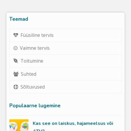
Teemad
Füüsiline tervis
Vaimne tervis
Toitumine
Suhted
Sõltuvused
Populaarne lugemine
Kas see on laiskus, hajameelsus või