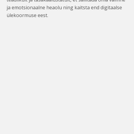
ja emotsionaalne heaolu ning kaitsta end digitaalse
ülekoormuse eest.