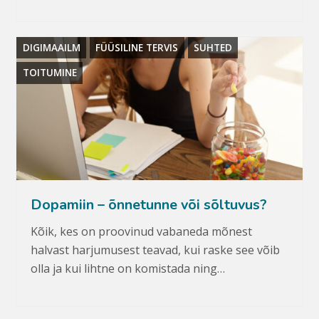
DIGIMAAILM
FÜÜSILINE TERVIS
SUHTED
TOITUMINE
Dopamiin – õnnetunne või sõltuvus?
Kõik, kes on proovinud vabaneda mõnest
halvast harjumusest teavad, kui raske see võib
olla ja kui lihtne on komistada ning…