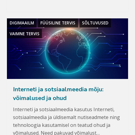
DIGIMAAILM
FÜÜSILINE TERVIS
SÕLTUVUSED
VAIMNE TERVIS
Interneti ja sotsiaalmeedia mõju:
võimalused ja ohud
Interneti ja sotsiaalmeedia kasutus Interneti,
sotsiaalmeedia ja üldisemalt nutiseadmete ning
tehnoloogia kasutamisel on teatud ohud ja
võimalused. Need pakuvad võimalust…