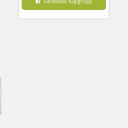
Facebooki tugigrupp