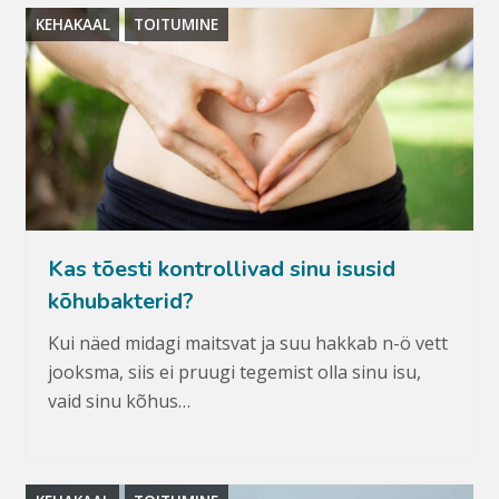
KEHAKAAL
TOITUMINE
Kas tõesti kontrollivad sinu isusid
kõhubakterid?
Kui näed midagi maitsvat ja suu hakkab n-ö vett
jooksma, siis ei pruugi tegemist olla sinu isu,
vaid sinu kõhus…