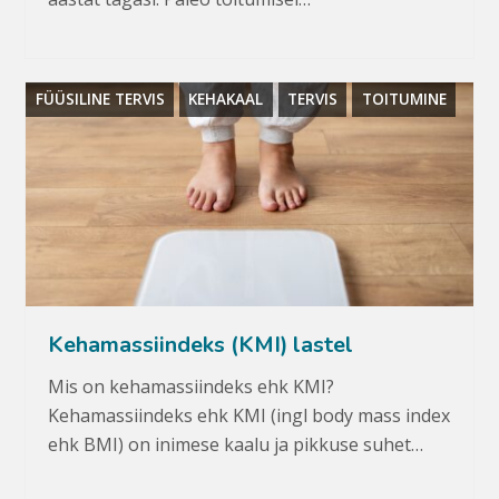
FÜÜSILINE TERVIS
KEHAKAAL
TERVIS
TOITUMINE
Kehamassiindeks (KMI) lastel
Mis on kehamassiindeks ehk KMI?
Kehamassiindeks ehk KMI (ingl body mass index
ehk BMI) on inimese kaalu ja pikkuse suhet…