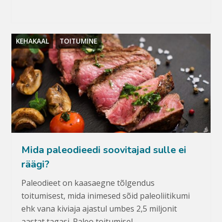
KEHAKAAL
TOITUMINE
Mida paleodieedi soovitajad sulle ei
räägi?
Paleodieet on kaasaegne tõlgendus
toitumisest, mida inimesed sõid paleoliitikumi
ehk vana kiviaja ajastul umbes 2,5 miljonit
aastat tagasi. Paleo toitumisel…