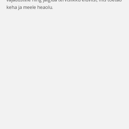
keha ja meele heaolu.