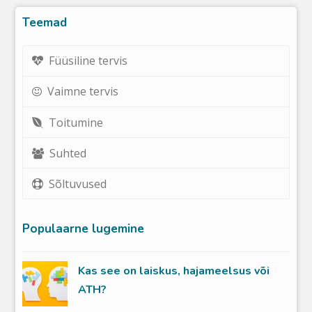
Teemad
Füüsiline tervis
Vaimne tervis
Toitumine
Suhted
Sõltuvused
Populaarne lugemine
Kas see on laiskus, hajameelsus või
ATH?