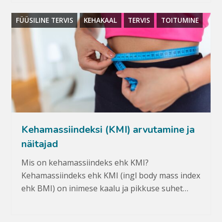
FÜÜSILINE TERVIS
KEHAKAAL
TERVIS
TOITUMINE
Kehamassiindeksi (KMI) arvutamine ja
näitajad
Mis on kehamassiindeks ehk KMI?
Kehamassiindeks ehk KMI (ingl body mass index
ehk BMI) on inimese kaalu ja pikkuse suhet…