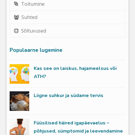
Toitumine
Suhted
Sõltuvused
Populaarne lugemine
Kas see on laiskus, hajameelsus või
ATH?
Liigne suhkur ja südame tervis
Füüsilised häired igapäevaelus –
põhjused, sümptomid ja leevendamine