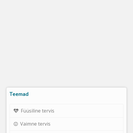
Teemad
Füüsiline tervis
Vaimne tervis