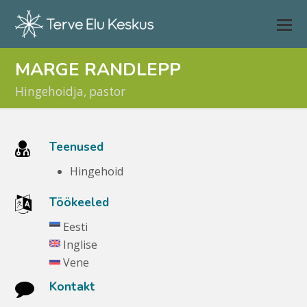
MARGE RANDLEPP
Hingehoidja, pastor
Teenused
Hingehoid
Töökeeled
Eesti
Inglise
Vene
Kontakt