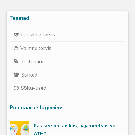
Teemad
Füüsiline tervis
Vaimne tervis
Toitumine
Suhted
Sõltuvused
Populaarne lugemine
Kas see on laiskus, hajameelsus või
ATH?