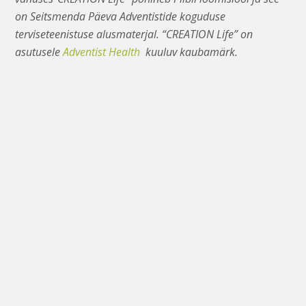
on Seitsmenda Päeva Adventistide koguduse
terviseteenistuse alusmaterjal. “CREATION Life” on
asutusele
Adventist Health
kuuluv kaubamärk.