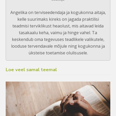
Angelika on terviseedendaja ja kogukonna aitaja,
kelle suurimaks kireks on jagada praktilisi
teadmisi terviklikust heaolust, mis aitavad leida
tasakaalu keha, vaimu ja hinge vahel. Ta
keskendub oma tegevuses teadlikele valikutele,
looduse tervendavale mõjule ning kogukonna ja
üksteise toetamise olulisusele.
Loe veel samal teemal