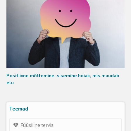
Positiivne mõtlemine: sisemine hoiak, mis muudab
elu
Teemad
Füüsiline tervis