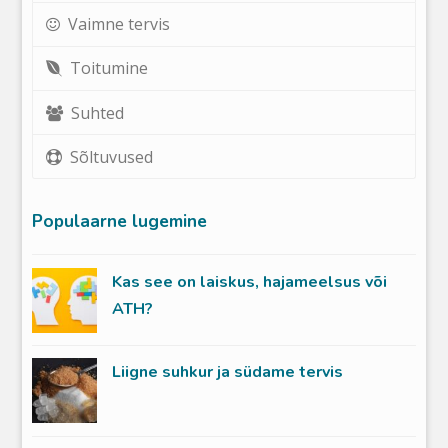
Vaimne tervis
Toitumine
Suhted
Sõltuvused
Populaarne lugemine
Kas see on laiskus, hajameelsus või
ATH?
Liigne suhkur ja südame tervis