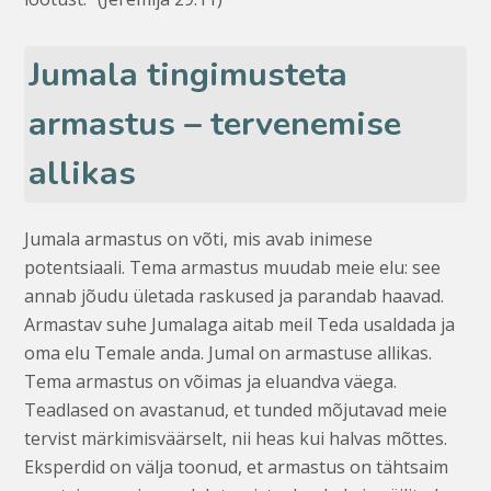
Jumala tingimusteta
armastus – tervenemise
allikas
Jumala armastus on võti, mis avab inimese
potentsiaali. Tema armastus muudab meie elu: see
annab jõudu ületada raskused ja parandab haavad.
Armastav suhe Jumalaga aitab meil Teda usaldada ja
oma elu Temale anda. Jumal on armastuse allikas.
Tema armastus on võimas ja eluandva väega.
Teadlased on avastanud, et tunded mõjutavad meie
tervist märkimisväärselt, nii heas kui halvas mõttes.
Eksperdid on välja toonud, et armastus on tähtsaim