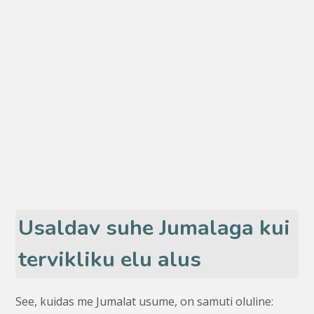
Usaldav suhe Jumalaga kui
tervikliku elu alus
See, kuidas me Jumalat usume, on samuti oluline: