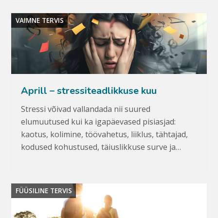
VAIMNE TERVIS
Aprill – stressiteadlikkuse kuu
Stressi võivad vallandada nii suured
elumuutused kui ka igapäevased pisiasjad:
kaotus, kolimine, töövahetus, liiklus, tähtajad,
kodused kohustused, täiuslikkuse surve ja…
FÜÜSILINE TERVIS