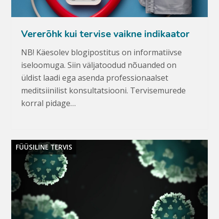
Vererõhk kui tervise vaikne indikaator
NB! Käesolev blogipostitus on informatiivse
iseloomuga. Siin väljatoodud nõuanded on
üldist laadi ega asenda professionaalset
meditsiinilist konsultatsiooni. Tervisemurede
korral pidage…
FÜÜSILINE TERVIS