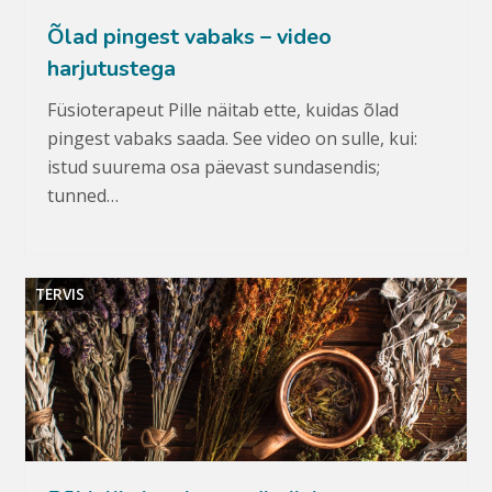
Õlad pingest vabaks – video
harjutustega
Füsioterapeut Pille näitab ette, kuidas õlad
pingest vabaks saada. See video on sulle, kui:
istud suurema osa päevast sundasendis;
tunned…
TERVIS