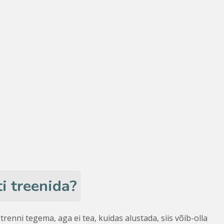
ti treenida?
renni tegema, aga ei tea, kuidas alustada, siis võib-olla