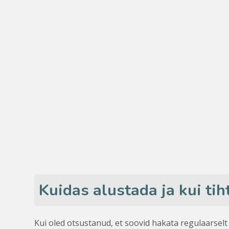
Kuidas alustada ja kui tih
Kui oled otsustanud, et soovid hakata regulaarselt t