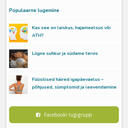
Populaarne lugemine
Kas see on laiskus, hajameelsus või
ATH?
Liigne suhkur ja südame tervis
Füüsilised häired igapäevaelus –
põhjused, sümptomid ja leevendamine
Facebooki tugigrupp