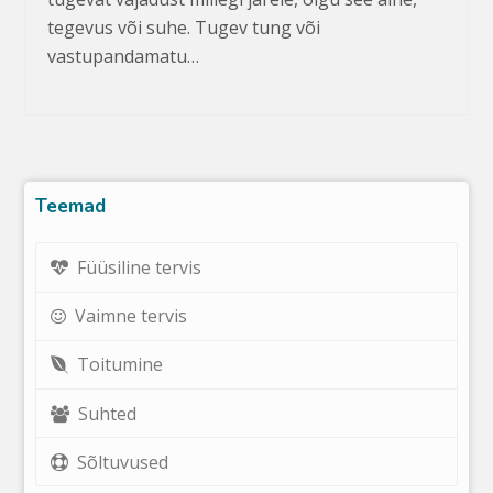
tegevus või suhe. Tugev tung või
vastupandamatu…
Teemad
Füüsiline tervis
Vaimne tervis
Toitumine
Suhted
Sõltuvused