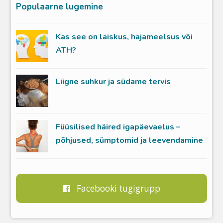
Populaarne lugemine
Kas see on laiskus, hajameelsus või
ATH?
Liigne suhkur ja südame tervis
Füüsilised häired igapäevaelus –
põhjused, sümptomid ja leevendamine
Facebooki tugigrupp