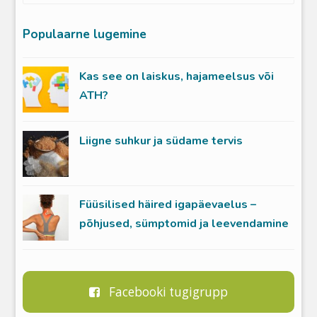
Populaarne lugemine
Kas see on laiskus, hajameelsus või
ATH?
Liigne suhkur ja südame tervis
Füüsilised häired igapäevaelus –
põhjused, sümptomid ja leevendamine
Facebooki tugigrupp