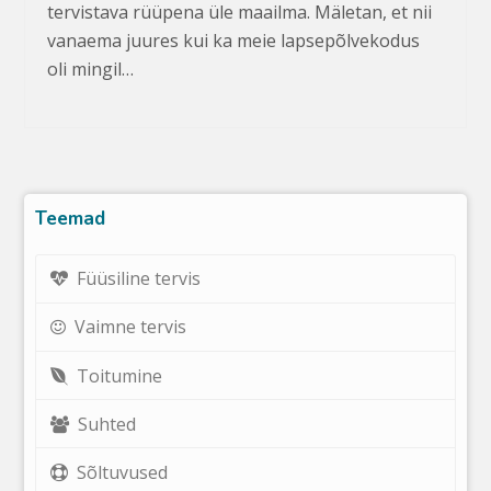
tervistava rüüpena üle maailma. Mäletan, et nii
vanaema juures kui ka meie lapsepõlvekodus
oli mingil…
Teemad
Füüsiline tervis
Vaimne tervis
Toitumine
Suhted
Sõltuvused