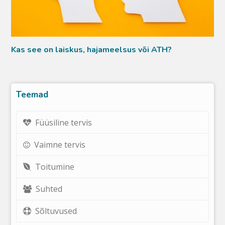
Kas see on laiskus, hajameelsus või ATH?
Teemad
Füüsiline tervis
Vaimne tervis
Toitumine
Suhted
Sõltuvused