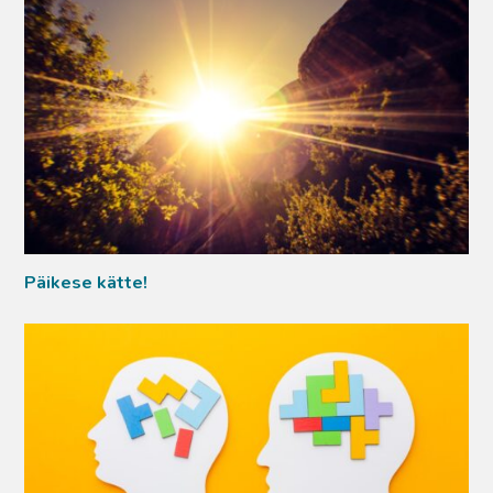
Päikese kätte!