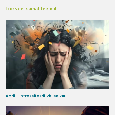
Loe veel samal teemal
Aprill – stressiteadlikkuse kuu