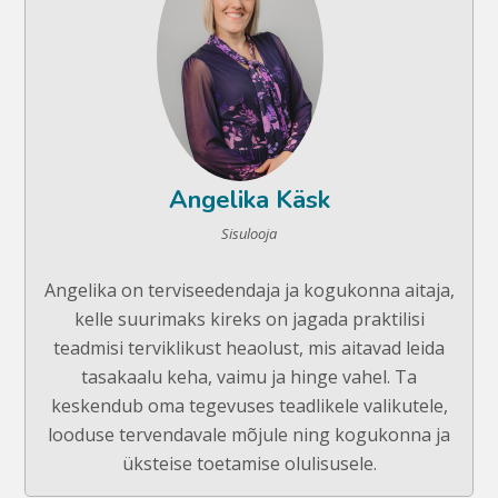
Angelika Käsk
Sisulooja
Angelika on terviseedendaja ja kogukonna aitaja,
kelle suurimaks kireks on jagada praktilisi
teadmisi terviklikust heaolust, mis aitavad leida
tasakaalu keha, vaimu ja hinge vahel. Ta
keskendub oma tegevuses teadlikele valikutele,
looduse tervendavale mõjule ning kogukonna ja
üksteise toetamise olulisusele.