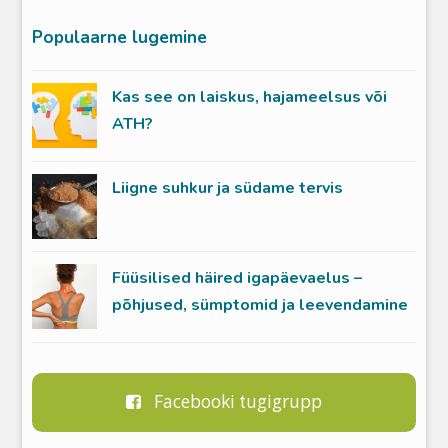
Populaarne lugemine
Kas see on laiskus, hajameelsus või
ATH?
Liigne suhkur ja südame tervis
Füüsilised häired igapäevaelus –
põhjused, sümptomid ja leevendamine
Facebooki tugigrupp