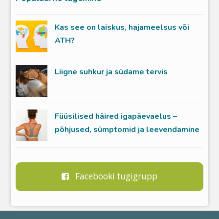
Kas see on laiskus, hajameelsus või
ATH?
Liigne suhkur ja südame tervis
Füüsilised häired igapäevaelus –
põhjused, sümptomid ja leevendamine
Facebooki tugigrupp