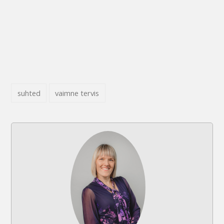
suhted
vaimne tervis