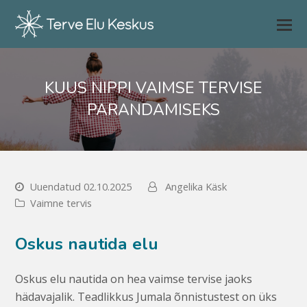
KUUS NIPPI VAIMSE TERVISE
PARANDAMISEKS
Uuendatud 02.10.2025
Angelika Käsk
Vaimne tervis
Oskus nautida elu
Oskus elu nautida on hea vaimse tervise jaoks
hädavajalik. Teadlikkus Jumala õnnistustest on üks