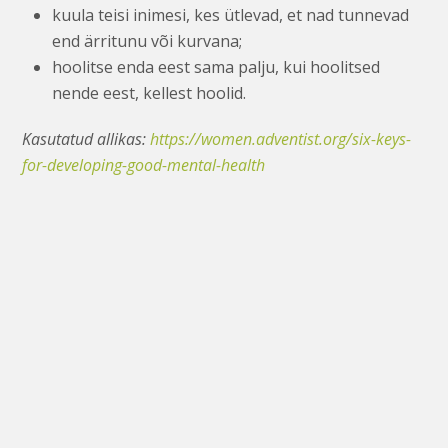
kuula teisi inimesi, kes ütlevad, et nad tunnevad
end ärritunu või kurvana;
hoolitse enda eest sama palju, kui hoolitsed
nende eest, kellest hoolid.
Kasutatud allikas:
https://women.adventist.org/six-keys-
for-developing-good-mental-health