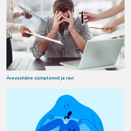
Ärevushäire sümptomid ja ravi