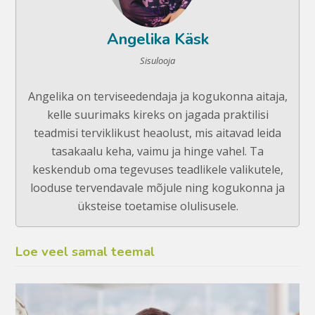
Angelika Käsk
Sisulooja
Angelika on terviseedendaja ja kogukonna aitaja,
kelle suurimaks kireks on jagada praktilisi
teadmisi terviklikust heaolust, mis aitavad leida
tasakaalu keha, vaimu ja hinge vahel. Ta
keskendub oma tegevuses teadlikele valikutele,
looduse tervendavale mõjule ning kogukonna ja
üksteise toetamise olulisusele.
Loe veel samal teemal