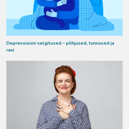
Depressiooni selgitused – põhjused, tunnused ja
ravi