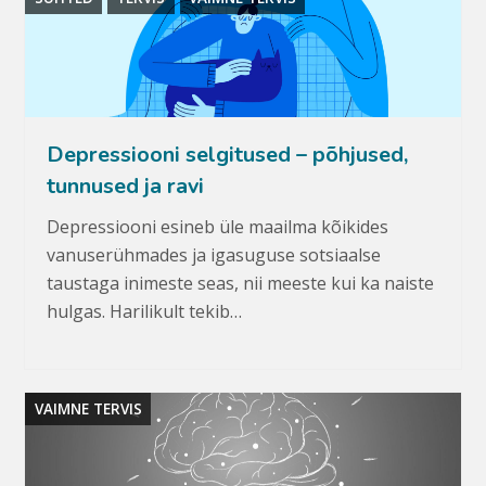
Depressiooni selgitused – põhjused,
tunnused ja ravi
Depressiooni esineb üle maailma kõikides
vanuserühmades ja igasuguse sotsiaalse
taustaga inimeste seas, nii meeste kui ka naiste
hulgas. Harilikult tekib…
VAIMNE TERVIS