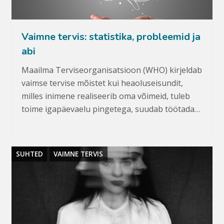
Vaimne tervis: statistika, probleemid ja
abi
Maailma Terviseorganisatsioon (WHO) kirjeldab
vaimse tervise mõistet kui heaoluseisundit,
milles inimene realiseerib oma võimeid, tuleb
toime igapäevaelu pingetega, suudab töötada…
SUHTED
VAIMNE TERVIS