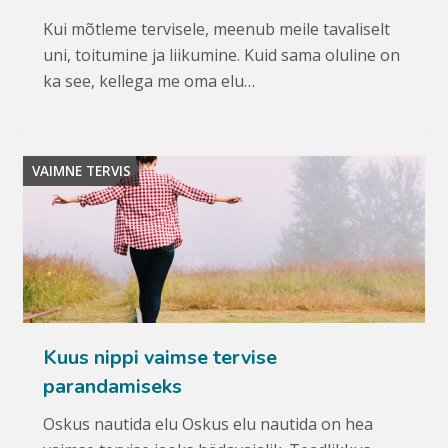
Kui mõtleme tervisele, meenub meile tavaliselt
uni, toitumine ja liikumine. Kuid sama oluline on
ka see, kellega me oma elu…
VAIMNE TERVIS
Kuus nippi vaimse tervise
parandamiseks
Oskus nautida elu Oskus elu nautida on hea