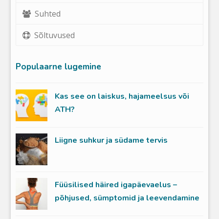
Suhted
Sõltuvused
Populaarne lugemine
Kas see on laiskus, hajameelsus või
ATH?
Liigne suhkur ja südame tervis
Füüsilised häired igapäevaelus –
põhjused, sümptomid ja leevendamine