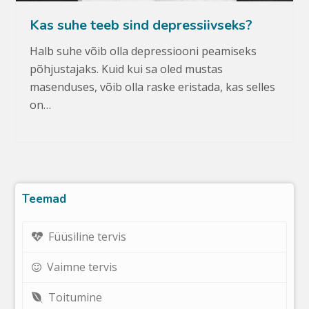
Kas suhe teeb sind depressiivseks?
Halb suhe võib olla depressiooni peamiseks
põhjustajaks. Kuid kui sa oled mustas
masenduses, võib olla raske eristada, kas selles
on…
Teemad
Füüsiline tervis
Vaimne tervis
Toitumine