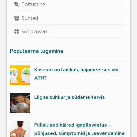
Toitumine
Suhted
Sõltuvused
Populaarne lugemine
Kas see on laiskus, hajameelsus või
ATH?
Liigne suhkur ja südame tervis
Füüsilised häired igapäevaelus –
põhjused, sümptomid ja leevendamine