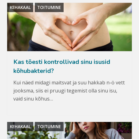
KEHAKAAL
TOITUMINE
Kas tõesti kontrollivad sinu isusid
kõhubakterid?
Kui näed midagi maitsvat ja suu hakkab n-ö vett
jooksma, siis ei pruugi tegemist olla sinu isu,
vaid sinu kõhus…
KEHAKAAL
TOITUMINE