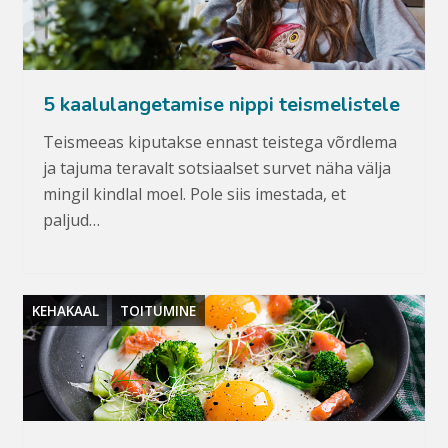
5 kaalulangetamise nippi teismelistele
Teismeeas kiputakse ennast teistega võrdlema
ja tajuma teravalt sotsiaalset survet näha välja
mingil kindlal moel. Pole siis imestada, et
paljud…
KEHAKAAL
TOITUMINE