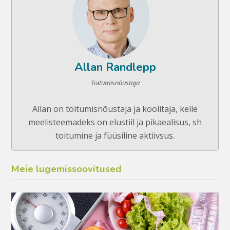
Allan Randlepp
Toitumisnõustaja
Allan on toitumisnõustaja ja koolitaja, kelle
meelisteemadeks on elustiil ja pikaealisus, sh
toitumine ja füüsiline aktiivsus.
Meie lugemissoovitused