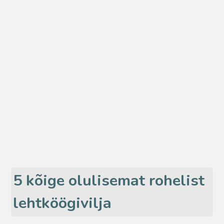
5 kõige olulisemat rohelist
lehtköögivilja