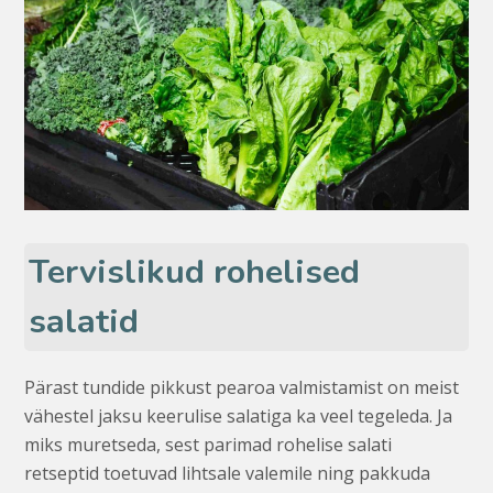
Tervislikud rohelised
salatid
Pärast tundide pikkust pearoa valmistamist on meist
vähestel jaksu keerulise salatiga ka veel tegeleda. Ja
miks muretseda, sest parimad rohelise salati
retseptid toetuvad lihtsale valemile ning pakkuda