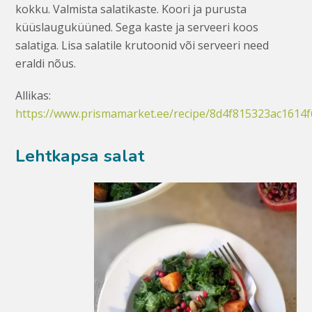
kokku. Valmista salatikaste. Koori ja purusta
küüslauguküüned. Sega kaste ja serveeri koos
salatiga. Lisa salatile krutoonid või serveeri need
eraldi nõus.
Allikas:
https://www.prismamarket.ee/recipe/8d4f815323ac1614
Lehtkapsa salat