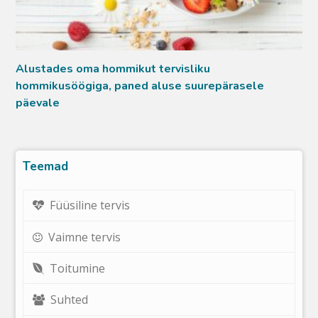
Alustades oma hommikut tervisliku
hommikusöögiga, paned aluse suurepärasele
päevale
Teemad
Füüsiline tervis
Vaimne tervis
Toitumine
Suhted