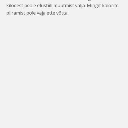
kilodest peale elustiili muutmist välja. Mingit kalorite
piiramist pole vaja ette võtta.