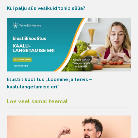
Kui palju süsivesikuid tohib süüa?
Elustiilikoolitus „Loomine ja tervis –
kaalulangetamise eri“
Loe veel samal teemal