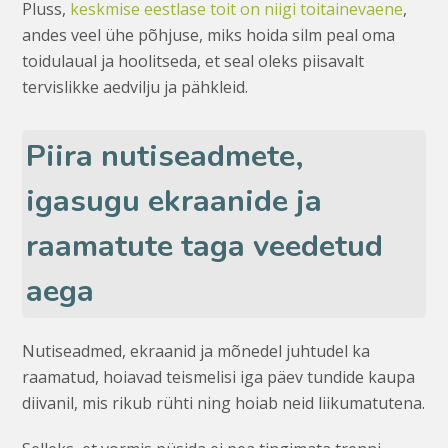
Pluss,
keskmise eestlase toit on niigi toitainevaene
,
andes veel ühe põhjuse, miks hoida silm peal oma
toidulaual ja hoolitseda, et seal oleks piisavalt
tervislikke aedvilju ja pähkleid.
Piira nutiseadmete,
igasugu ekraanide ja
raamatute taga veedetud
aega
Nutiseadmed, ekraanid ja mõnedel juhtudel ka
raamatud, hoiavad teismelisi iga päev tundide kaupa
diivanil, mis rikub rühti ning hoiab neid liikumatutena.