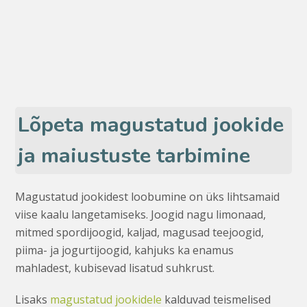
Lõpeta magustatud jookide
ja maiustuste tarbimine
Magustatud jookidest loobumine on üks lihtsamaid
viise kaalu langetamiseks. Joogid nagu limonaad,
mitmed spordijoogid, kaljad, magusad teejoogid,
piima- ja jogurtijoogid, kahjuks ka enamus
mahladest, kubisevad lisatud suhkrust.
Lisaks
magustatud jookidele
kalduvad teismelised