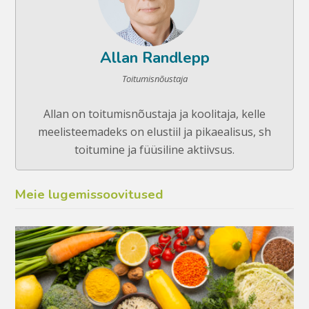
Allan Randlepp
Toitumisnõustaja
Allan on toitumisnõustaja ja koolitaja, kelle
meelisteemadeks on elustiil ja pikaealisus, sh
toitumine ja füüsiline aktiivsus.
Meie lugemissoovitused