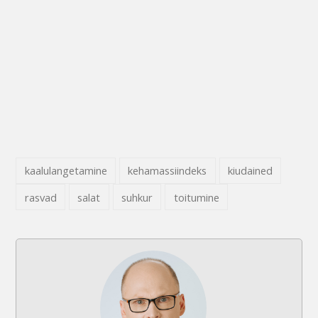
kaalulangetamine
kehamassiindeks
kiudained
rasvad
salat
suhkur
toitumine