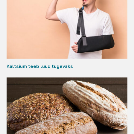
Kaltsium teeb luud tugevaks