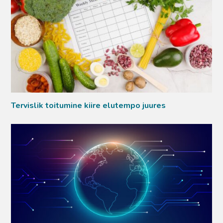
Tervislik toitumine kiire elutempo juures