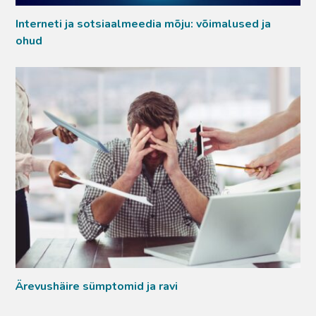
Interneti ja sotsiaalmeedia mõju: võimalused ja
ohud
Ärevushäire sümptomid ja ravi