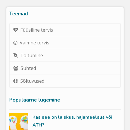
Teemad
Füüsiline tervis
Vaimne tervis
Toitumine
Suhted
Sõltuvused
Populaarne lugemine
Kas see on laiskus, hajameelsus või
ATH?