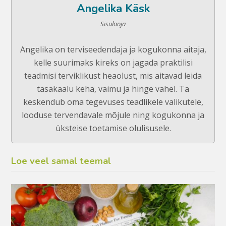
Angelika Käsk
Sisulooja
Angelika on terviseedendaja ja kogukonna aitaja,
kelle suurimaks kireks on jagada praktilisi
teadmisi terviklikust heaolust, mis aitavad leida
tasakaalu keha, vaimu ja hinge vahel. Ta
keskendub oma tegevuses teadlikele valikutele,
looduse tervendavale mõjule ning kogukonna ja
üksteise toetamise olulisusele.
Loe veel samal teemal