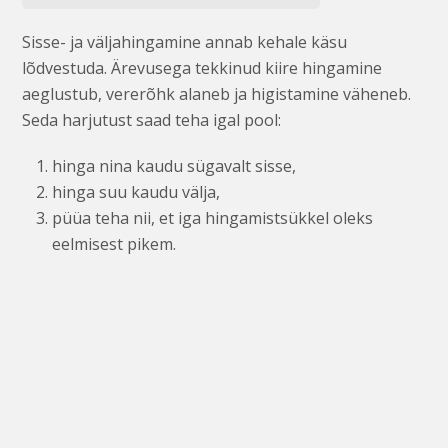
Sisse- ja väljahingamine annab kehale käsu
lõdvestuda. Ärevusega tekkinud kiire hingamine
aeglustub, vererõhk alaneb ja higistamine väheneb.
Seda harjutust saad teha igal pool:
hinga nina kaudu sügavalt sisse,
hinga suu kaudu välja,
püüa teha nii, et iga hingamistsükkel oleks
eelmisest pikem.