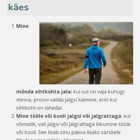
käes
Mine
mõnda sihtkohta jala:
kui sul on vaja kuhugi
minna, proovi valida jalgsi käimine, eriti kui
sihtkoht on lähedal.
Mine tööle või kooli jalgsi või jalgrattaga
: kui
võimalik, vali jalgsi või jalgrattaga liikumine tööle
või kooli. See lisab sinu päeva lisaks värskele