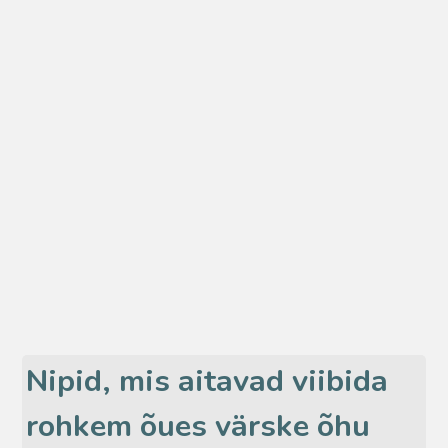
Nipid, mis aitavad viibida
rohkem õues värske õhu