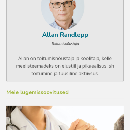
Allan Randlepp
Toitumisnõustaja
Allan on toitumisnõustaja ja koolitaja, kelle
meelisteemadeks on elustiil ja pikaealisus, sh
toitumine ja füüsiline aktiivsus.
Meie lugemissoovitused