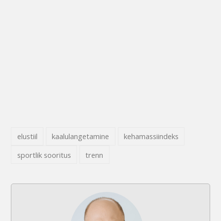
elustiil
kaalulangetamine
kehamassiindeks
sportlik sooritus
trenn