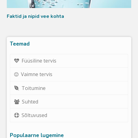
Faktid ja nipid vee kohta
Teemad
Füüsiline tervis
Vaimne tervis
Toitumine
Suhted
Sõltuvused
Populaarne lugemine