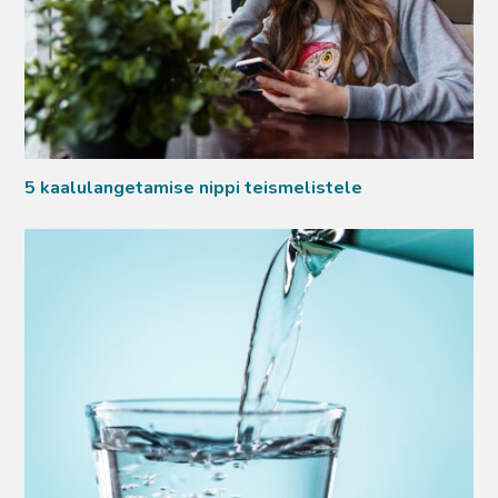
5 kaalulangetamise nippi teismelistele