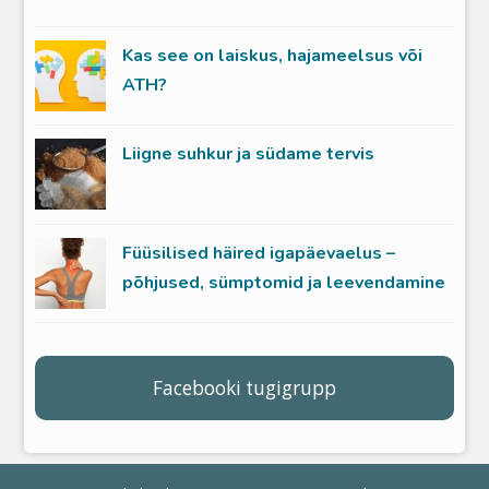
Kas see on laiskus, hajameelsus või
ATH?
Liigne suhkur ja südame tervis
Füüsilised häired igapäevaelus –
põhjused, sümptomid ja leevendamine
Facebooki tugigrupp