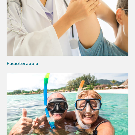
Füsioteraapia